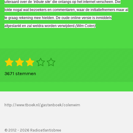
uiteraard over de ‘
tribute site
’ die onlangs op het internet verscheen. Die
lokte nogal wat bezoekers en commentaren, waar de initiatiefnemers maar al
te graag rekening mee hielden. De oude online versie is inmiddels
afgeslankt en zal weldra worden verwijderd.
(Wim Colen)
1
2
3
4
5
S
R
t
s
s
s
s
s
a
e
3671 stemmen
m
t
t
t
t
t
t
m
i
e
e
e
e
e
e
n
n
r
r
r
r
r
g
http://www.tboek.nl/gastenboek/colenwim
r
r
r
r
:
e
e
e
e
2
.
n
n
n
n
© 2012 - 2026 Radioatlantisbree