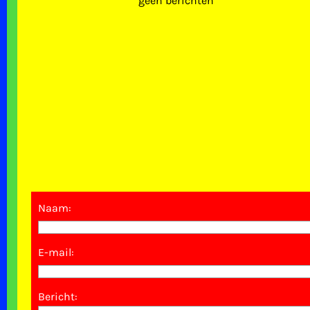
geen berichten
Naam:
E-mail:
Bericht: